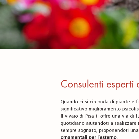
Consulenti esperti d
Quando ci si circonda di piante e f
significativo miglioramento psicofis
Il vivaio di Pisa ti offre una via di 
quotidiano aiutandoti a realizzare i
sempre sognato, proponendoti una
ornamentali per l'esterno.