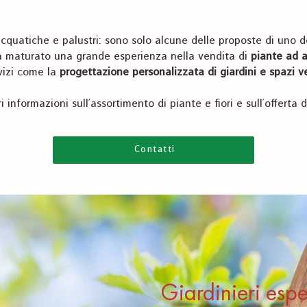
cquatiche e palustri: sono solo alcune delle proposte di uno dei 
 maturato una grande esperienza nella vendita di
piante ad a
vizi come la
progettazione personalizzata di giardini e spazi v
 informazioni sull'assortimento di piante e fiori e sull'offerta d
Contatti
Giardinieri espe