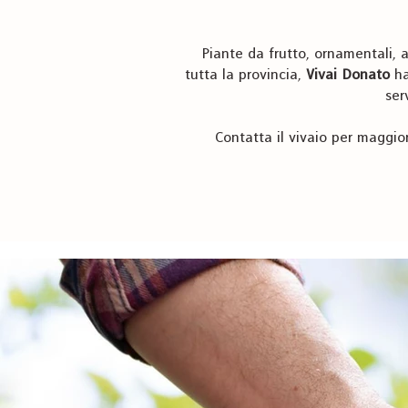
Piante da frutto, ornamentali, a
tutta la provincia,
Vivai Donato
ha
ser
Contatta il vivaio per maggiori