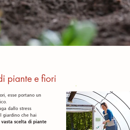
i piante e fiori
iori, esse portano un
ico.
fuga dallo stress
l giardino che hai
vasta scelta di piante