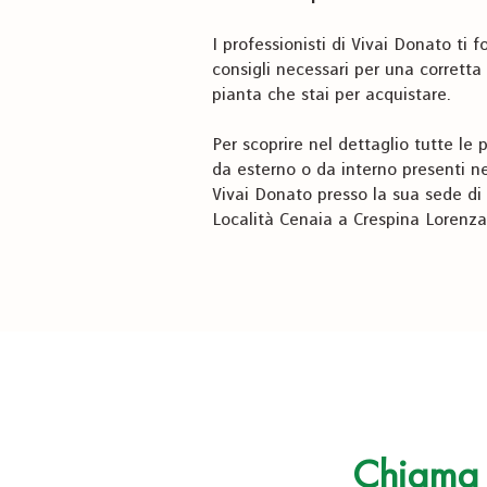
I professionisti di Vivai Donato ti f
consigli necessari per una corretta
pianta che stai per acquistare.
Per scoprire nel dettaglio tutte le p
da esterno o da interno presenti ne
Vivai Donato presso la sua sede di 
Località Cenaia a Crespina Lorenzan
Chiama p