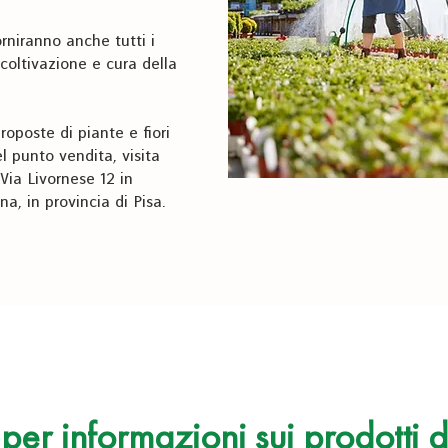
orniranno anche tutti i
 coltivazione e cura della
roposte di piante e fiori
l punto vendita, visita
Via Livornese 12 in
a, in provincia di Pisa.
er informazioni sui prodotti d