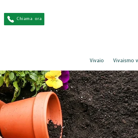
Chiama ora
Vivaio
Vivaismo v