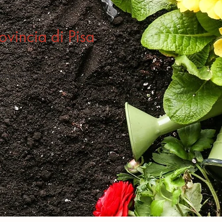
rovincia di Pisa
rmazioni sui prodotti