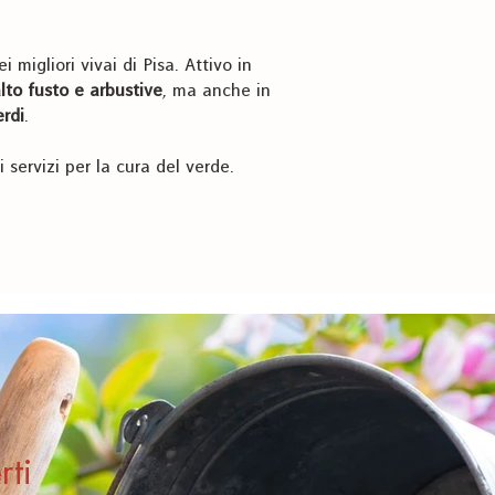
migliori vivai di Pisa. Attivo in
lto fusto e arbustive
, ma anche in
erdi
.
i servizi per la cura del verde.
rti