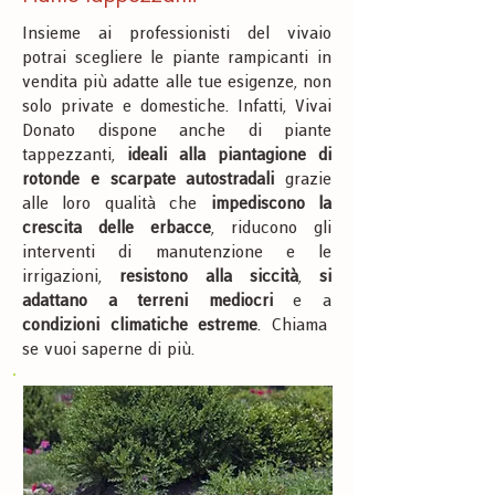
Insieme ai professionisti del vivaio
potrai scegliere le piante rampicanti in
vendita più adatte alle tue esigenze, non
solo private e domestiche. Infatti, Vivai
Donato dispone anche di piante
tappezzanti,
ideali alla piantagione di
rotonde e scarpate autostradali
grazie
alle loro qualità che
impediscono la
crescita delle erbacce
, riducono gli
interventi di manutenzione e le
irrigazioni,
resistono alla siccità
,
si
adattano a terreni mediocri
e a
condizioni climatiche estreme
. Chiama
se vuoi saperne di più.