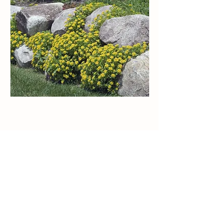
Non sai quali piante rampicanti
scegliere? Visita il vivaio per
una consulenza!
Contatti