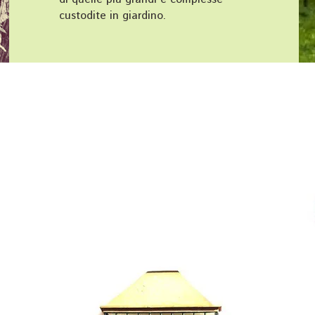
custodite in giardino.