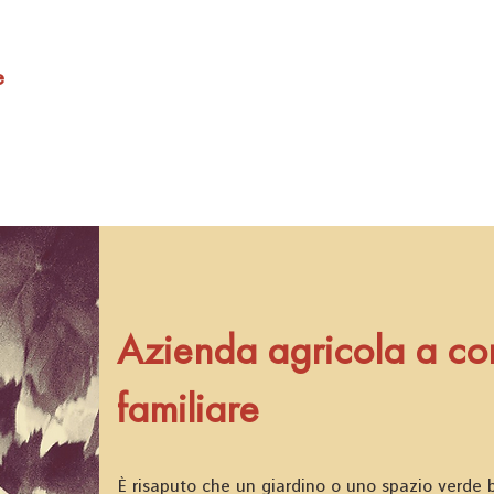
e
Azienda agricola a c
familiare
È risaputo che un giardino o uno spazio verde 