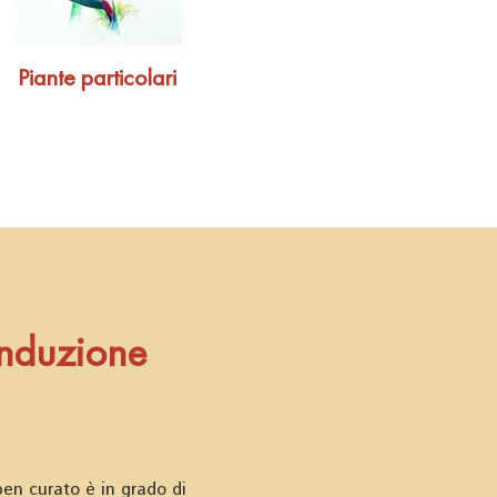
Piante particolari
onduzione
ben curato è in grado di