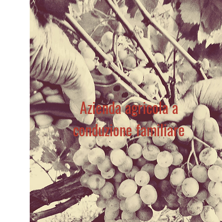
Azienda agricola a
conduzione familiare