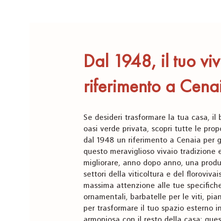
Dal 1948, il tuo viv
riferimento a Cena
Se desideri trasformare la tua casa, il
oasi verde privata, scopri tutte le prop
dal 1948 un riferimento a Cenaia per gl
questo meraviglioso vivaio tradizione 
migliorare, anno dopo anno, una produ
settori della viticoltura e del floroviv
massima attenzione alle tue specifiche
ornamentali, barbatelle per le viti, pia
per trasformare il tuo spazio esterno i
armoniosa con il resto della casa: quest