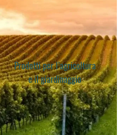
Prodotti per l’agricoltura
e il giardinaggio