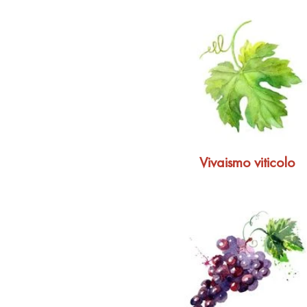
Vivaismo viticolo