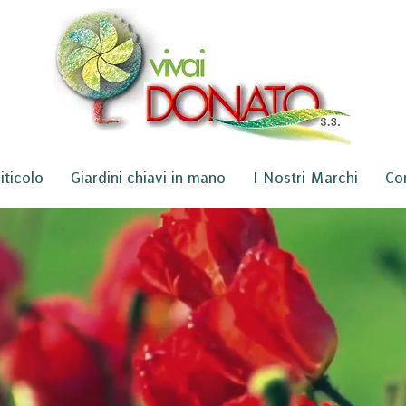
iticolo
Giardini chiavi in mano
I Nostri Marchi
Con