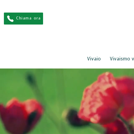
Chiama ora
Vivaio
Vivaismo v